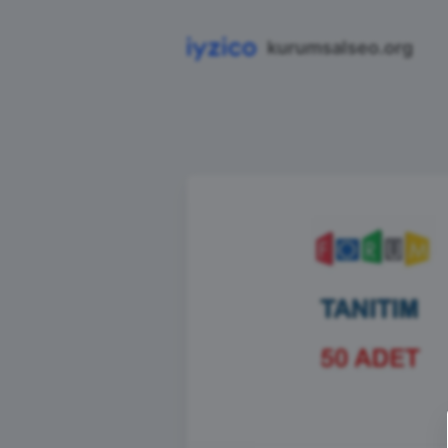
kurumsalseo.org