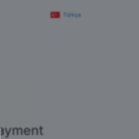
Türkçe
ayment