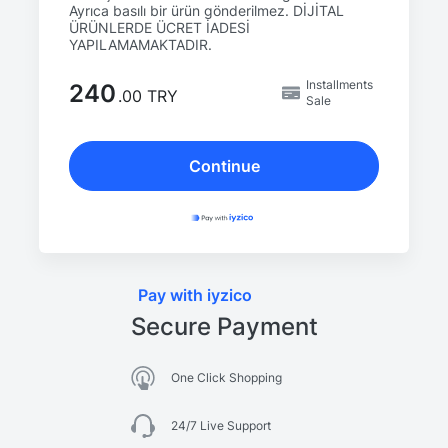
Ayrıca basılı bir ürün gönderilmez. DİJİTAL
ÜRÜNLERDE ÜCRET İADESİ
YAPILAMAMAKTADIR.
Installments
240
.00 TRY
Sale
Continue
Pay with iyzico
Secure Payment
One Click Shopping
24/7 Live Support