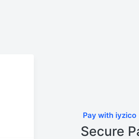
Pay with iyzico
Secure P