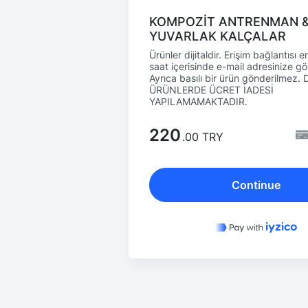
KOMPOZİT ANTRENMAN 
YUVARLAK KALÇALAR
Ürünler dijitaldir. Erişim bağlantısı 
saat içerisinde e-mail adresinize gön
Ayrıca basılı bir ürün gönderilmez. 
ÜRÜNLERDE ÜCRET İADESİ
YAPILAMAMAKTADIR.
220
.00 TRY
Continue