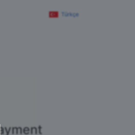
Türkçe
ayment