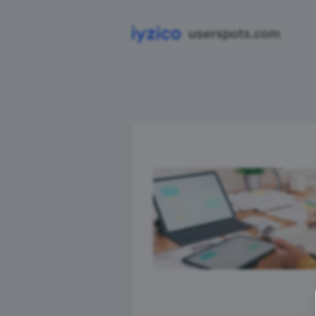
userspots.com