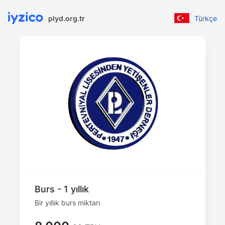
plyd.org.tr
Türkçe
Burs - 1 yıllık
Bir yıllık burs miktarı