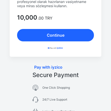
profesyonel olarak hazırlanan vasiyetname
veya miras sözleşmesi kullanın.
10,000
.00 TRY
Continue
Pay with iyzico
Secure Payment
One Click Shopping
24/7 Live Support