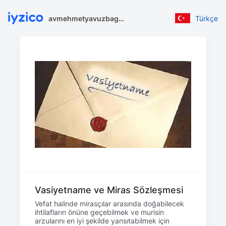
avmehmetyavuzbagci.com
Türkçe
Vasiyetname ve Miras Sözleşmesi
Vefat halinde mirasçılar arasında doğabilecek
ihtilafların önüne geçebilmek ve murisin
arzularını en iyi şekilde yansıtabilmek için