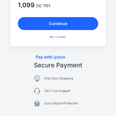
1,099
.00 TRY
Continue
Pay with iyzico
Secure Payment
One Click Shopping
24/7 Live Support
iyzico Buyer Protection