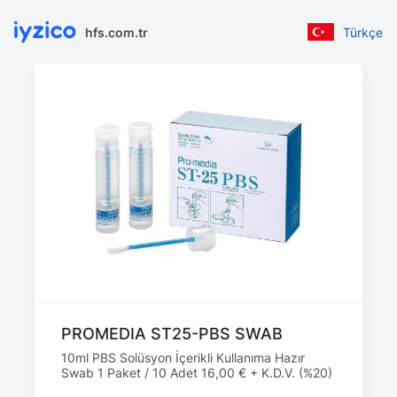
hfs.com.tr
Türkçe
PROMEDIA ST25-PBS SWAB
10ml PBS Solüsyon İçerikli Kullanıma Hazır
Swab 1 Paket / 10 Adet 16,00 € + K.D.V. (%20)