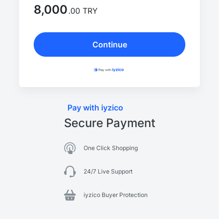
8,000
.00 TRY
Continue
Pay with iyzico
Secure Payment
One Click Shopping
24/7 Live Support
iyzico Buyer Protection