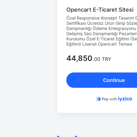
Opencart E-Ticaret Sitesi
Özel Responsive Konsept Tasarım 
Sertifikası Ücretsiz Ürün Girişi Söz
Danışmanlığı Ödeme Entegrasyonu (
Gelişmiş Seo Danışmanlığı Pazarlam
Kurulumu Özel E-Ticaret Eğitimi (S
Eğitimi) Lisanslı Opencart Teması
44,850
.00 TRY
Continue