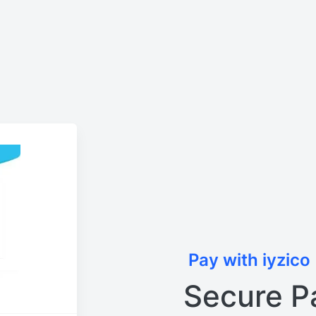
Pay with iyzico
Secure P