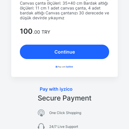
Canvas çanta ölçüleri: 35x40 cm Bardak altlığı
ölçüleri: 11 cm 1 adet canvas çanta, 4 adet
bardak altlığı Canvas çantanızı 30 derecede ve
düşük devirde yıkayınız
100
.00 TRY
Continue
Pay with iyzico
Secure Payment
One Click Shopping
24/7 Live Support