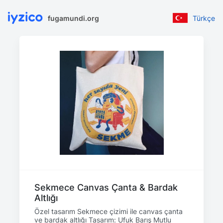
fugamundi.org
Türkçe
Sekmece Canvas Çanta & Bardak
Altlığı
Özel tasarım Sekmece çizimi ile canvas çanta
ve bardak altlığı Tasarım: Ufuk Barış Mutlu