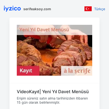
serifeaksoy.com
Türkçe
VideoKayıt| Yeni Yıl Davet Menüsü
Erişim süreniz satın alma tarihinizden itibaren
15 gün olarak belirlenmiştir.