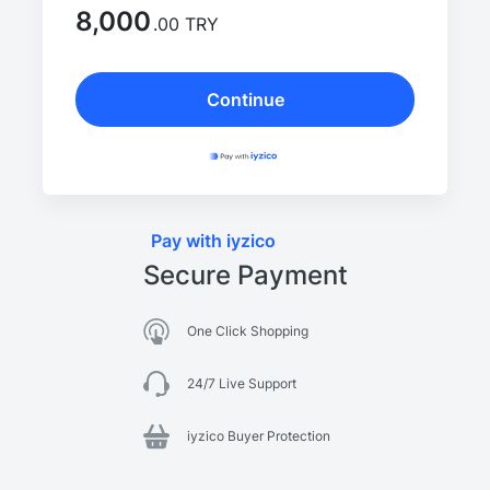
8,000
.00 TRY
Continue
Pay with iyzico
Secure Payment
One Click Shopping
24/7 Live Support
iyzico Buyer Protection