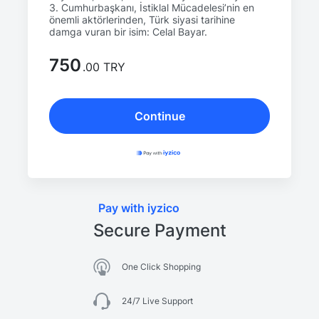
3. Cumhurbaşkanı, İstiklal Mücadelesi’nin en
önemli aktörlerinden, Türk siyasi tarihine
damga vuran bir isim: Celal Bayar.
750
.00 TRY
Continue
Pay with iyzico
Secure Payment
One Click Shopping
24/7 Live Support