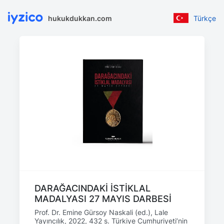
hukukdukkan.com
Türkçe
DARAĞACINDAKİ İSTİKLAL
MADALYASI 27 MAYIS DARBESİ
Prof. Dr. Emine Gürsoy Naskali (ed.), Lale
Yayıncılık, 2022, 432 s. Türkiye Cumhuriyeti’nin