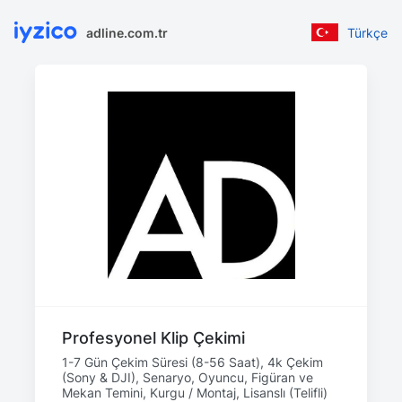
adline.com.tr
Türkçe
Profesyonel Klip Çekimi
1-7 Gün Çekim Süresi (8-56 Saat), 4k Çekim
(Sony & DJI), Senaryo, Oyuncu, Figüran ve
Mekan Temini, Kurgu / Montaj, Lisanslı (Telifli)