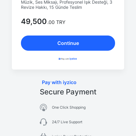
Müzik, Ses Miksajı, Profesyonel Işık Desteği, 3
Revize Hakkı, 15 Günde Teslim
49,500
.00 TRY
Continue
Pay with iyzico
Secure Payment
One Click Shopping
24/7 Live Support