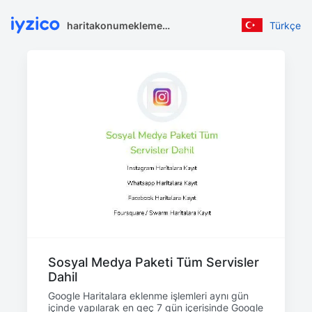
haritakonumekleme.net
Türkçe
Sosyal Medya Paketi Tüm Servisler
Dahil
Google Haritalara eklenme işlemleri aynı gün
içinde yapılarak en geç 7 gün içerisinde Google