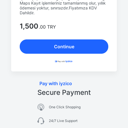
Maps Kayıt işlemleriniz tamamlanmış olur, yıllık
ödemesi yoktur, sınırsızdır.Fiyatımıza KDV
Dahildir.
1,500
.00 TRY
Continue
Pay with iyzico
Secure Payment
One Click Shopping
24/7 Live Support