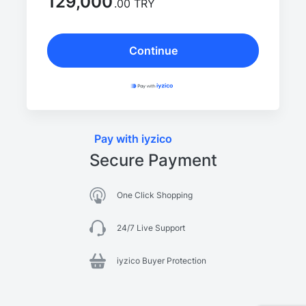
129,000
.00 TRY
Continue
Pay with iyzico
Secure Payment
One Click Shopping
24/7 Live Support
iyzico Buyer Protection