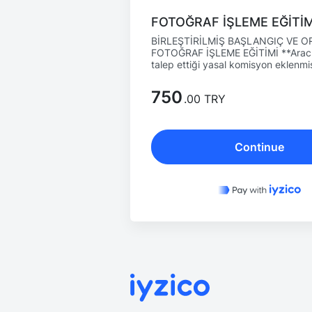
FOTOĞRAF İŞLEME EĞİTİM
BİRLEŞTİRİLMİŞ BAŞLANGIÇ VE O
FOTOĞRAF İŞLEME EĞİTİMİ **Arac
talep ettiği yasal komisyon eklenmiş
750
.00 TRY
Continue