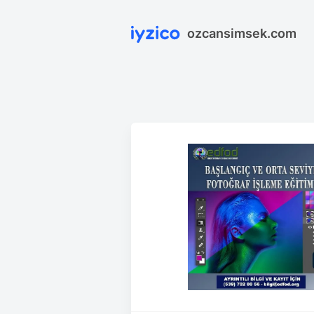
ozcansimsek.com