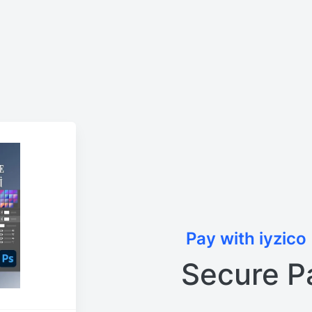
Pay with iyzico
Secure P