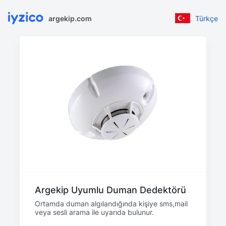
argekip.com
Türkçe
Argekip Uyumlu Duman Dedektörü
Ortamda duman algılandığında kişiye sms,mail
veya sesli arama ile uyarıda bulunur.