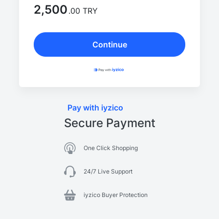
2,500
.00 TRY
Continue
Pay with iyzico
Secure Payment
One Click Shopping
24/7 Live Support
iyzico Buyer Protection