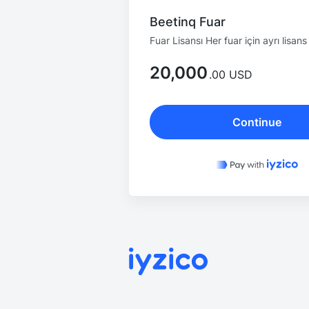
Beetinq Fuar
Fuar Lisansı Her fuar için ayrı lisans 
20,000
.00 USD
Continue