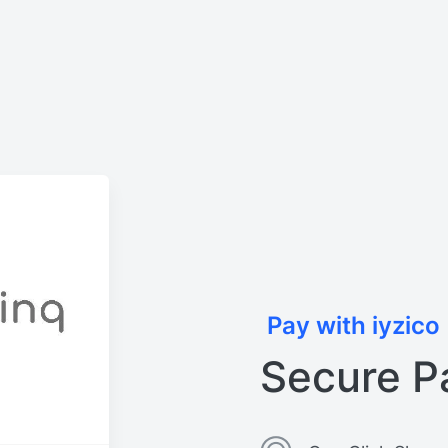
Pay with iyzico
Secure P