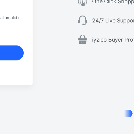
One Click Shopp
alınmalıdır.
24/7 Live Suppo
iyzico Buyer Pro