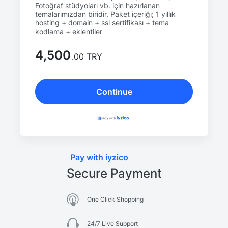
Fotoğraf stüdyoları vb. için hazırlanan
temalarımızdan biridir. Paket içeriği; 1 yıllık
hosting + domain + ssl sertifikası + tema
kodlama + eklentiler
4,500
.00 TRY
Continue
Pay with iyzico
Secure Payment
One Click Shopping
24/7 Live Support