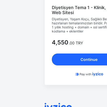
Diyetisyen Tema 1 - Klinik
Web Sitesi
Diyetisyen, Yaşam Koçu, Sağlıklı Bes
hazırlanan temalarımızdan biridir. Pa
1 yıllık hosting + domain + ssl serti
kodlama + eklentiler
4,550
.00 TRY
Continue