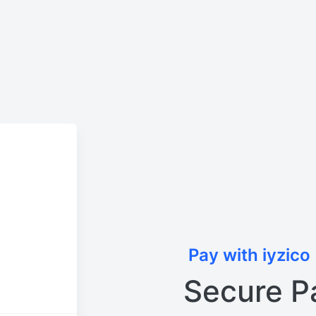
Pay with iyzico
Secure P