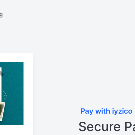
rg
Pay with iyzico
Secure P