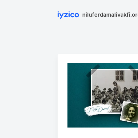
niluferdamalivakfi.o