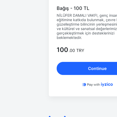
Bağış - 100 TL
NİLÜFER DAMALI VAKFI, genç insan
eğitimine katkıda bulunmak, çevre
güzelleştirme bilincinin yerleşmesi
ve kültürel ve sanatsal değerlerimizi
gerçekleştirmek için desteklerinizi
beklemektedir.
100
.00 TRY
Continue