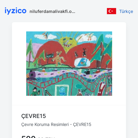
niluferdamalivakfi.org
Türkçe
ÇEVRE15
Çevre Koruma Resimleri - ÇEVRE15