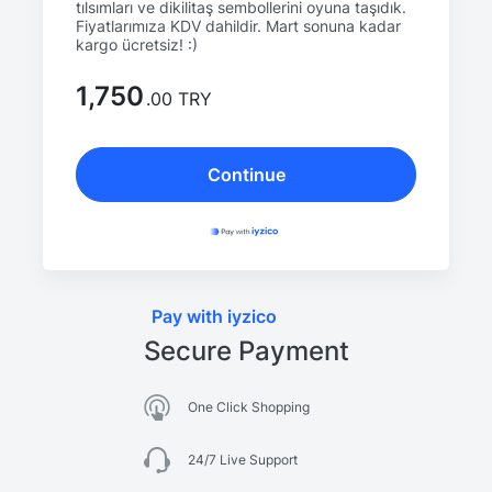
tılsımları ve dikilitaş sembollerini oyuna taşıdık.
Fiyatlarımıza KDV dahildir. Mart sonuna kadar
kargo ücretsiz! :)
1,750
.00 TRY
Continue
Pay with iyzico
Secure Payment
One Click Shopping
24/7 Live Support