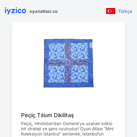
oyunatlasi.co
Türkçe
Peçiç Tılsım Dikilitaş
Peçiç, Hindistan’dan Osmanlı’ya uzanan köklü
bir strateji ve şans oyunudur! Oyun Atlası “Mini
Koleksiyon İstanbul” serisinde, İstanbul’un