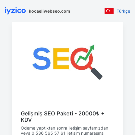
kocaeliwebseo.com
Türkçe
Gelişmiş SEO Paketi - 20000₺ +
KDV
Ödeme yaptıktan sonra iletişim sayfamızdan
veya 0 536 565 57 61 iletişim numarasına