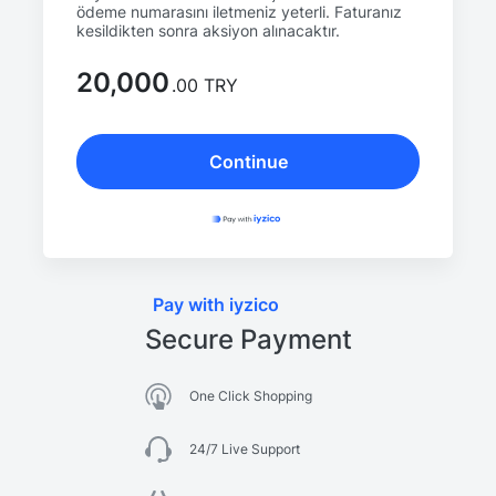
ödeme numarasını iletmeniz yeterli. Faturanız
kesildikten sonra aksiyon alınacaktır.
20,000
.00 TRY
Continue
Pay with iyzico
Secure Payment
One Click Shopping
24/7 Live Support