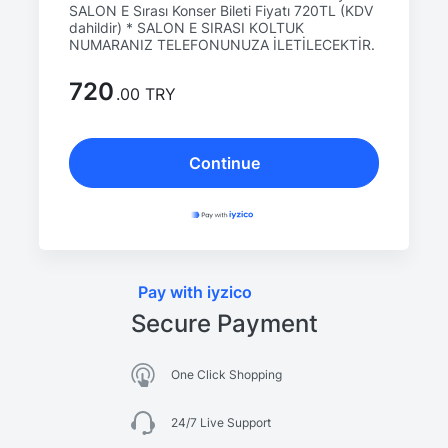
SALON E Sırası Konser Bileti Fiyatı 720TL (KDV
dahildir) * SALON E SIRASI KOLTUK
NUMARANIZ TELEFONUNUZA İLETİLECEKTİR.
720
.00 TRY
Continue
Pay with iyzico
Secure Payment
One Click Shopping
24/7 Live Support