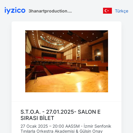
3hanartproduction.com
Türkçe
S.T.O.A. - 27.01.2025- SALON E
SIRASI BİLET
27 Ocak 2025 – 20:00 AASSM - İzmir Senfonik
Tınılarla Orkestra Akademisi & Gülsin Onay