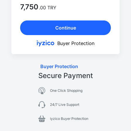
7,750
.00 TRY
Continue
Buyer Protection
Buyer Protection
Secure Payment
One Click Shopping
24/7 Live Support
iyzico Buyer Protection