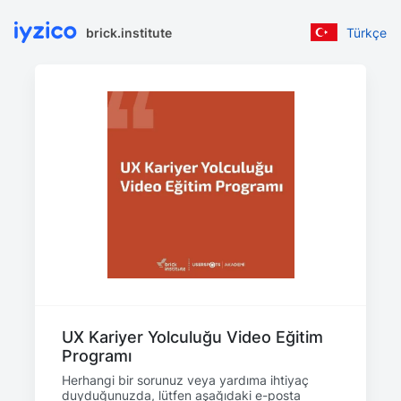
brick.institute
Türkçe
UX Kariyer Yolculuğu Video Eğitim
Programı
Herhangi bir sorunuz veya yardıma ihtiyaç
duyduğunuzda, lütfen aşağıdaki e-posta