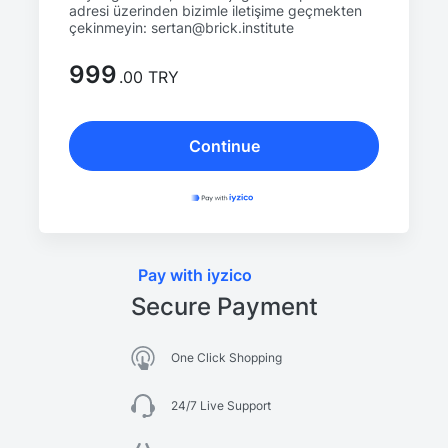
adresi üzerinden bizimle iletişime geçmekten
çekinmeyin: sertan@brick.institute
999
.00 TRY
Continue
Pay with iyzico
Secure Payment
One Click Shopping
24/7 Live Support