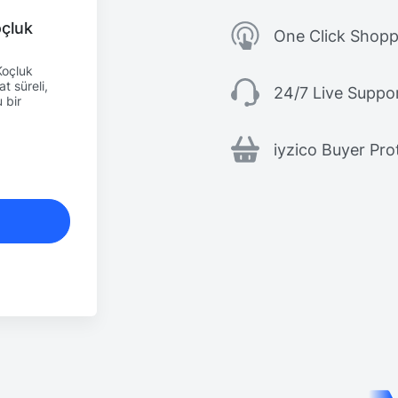
oçluk
One Click Shopp
Koçluk
 süreli,
24/7 Live Suppo
 bir
iyzico Buyer Pro