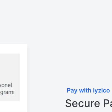
Pay with iyzico
Secure P