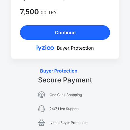
7,500
.00 TRY
Continue
Buyer Protection
Buyer Protection
Secure Payment
One Click Shopping
24/7 Live Support
iyzico Buyer Protection