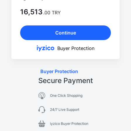
16,513
.00 TRY
Continue
Buyer Protection
Buyer Protection
Secure Payment
One Click Shopping
24/7 Live Support
iyzico Buyer Protection