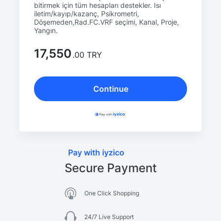
bitirmek için tüm hesapları destekler. Isı
iletim/kayıp/kazanç, Psikrometri,
Döşemeden,Rad.FC.VRF seçimi, Kanal, Proje,
Yangın.
17,550
.00 TRY
Continue
Pay with iyzico
Secure Payment
One Click Shopping
24/7 Live Support