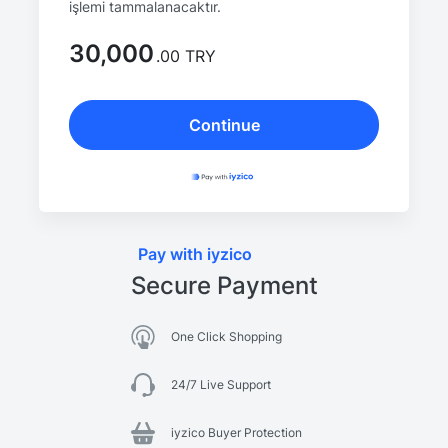
işlemi tammalanacaktır.
30,000
.00 TRY
Continue
Pay with iyzico
Secure Payment
One Click Shopping
24/7 Live Support
iyzico Buyer Protection