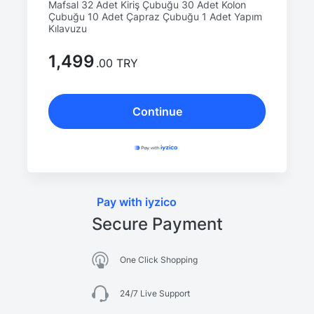
Mafsal 32 Adet Kiriş Çubuğu 30 Adet Kolon
Çubuğu 10 Adet Çapraz Çubuğu 1 Adet Yapım
Kılavuzu
1,499
.00 TRY
Continue
Pay with iyzico
Secure Payment
One Click Shopping
24/7 Live Support