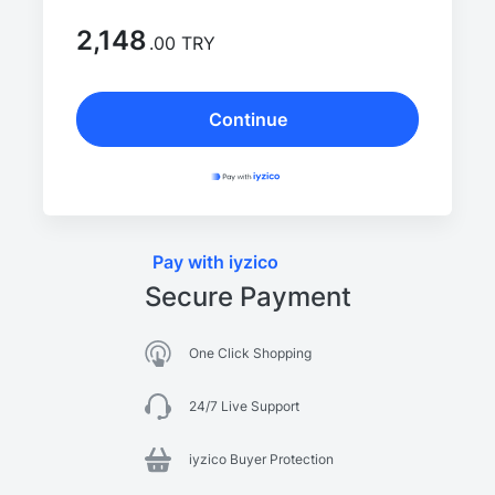
2,148
.00 TRY
Continue
Pay with iyzico
Secure Payment
One Click Shopping
24/7 Live Support
iyzico Buyer Protection