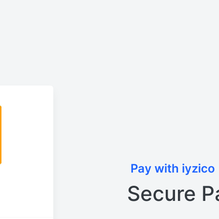
Pay with iyzico
Secure P