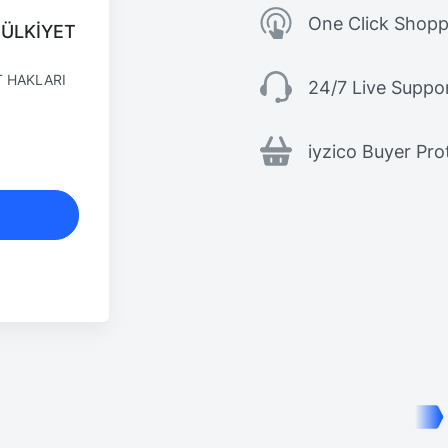
One Click Shopp
MÜLKİYET
T HAKLARI
24/7 Live Suppo
iyzico Buyer Pro