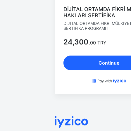
DİJİTAL ORTAMDA FİKRİ 
HAKLARI SERTİFİKA
DİJİTAL ORTAMDA FİKRİ MÜLKİYE
SERTİFİKA PROGRAMI II
24,300
.00 TRY
Continue